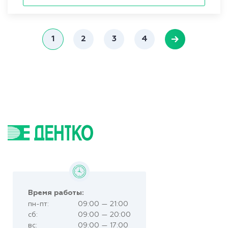
1
2
3
4
Время работы:
пн-пт:
09:00 — 21:00
сб:
09:00 — 20:00
вс:
09:00 — 17:00