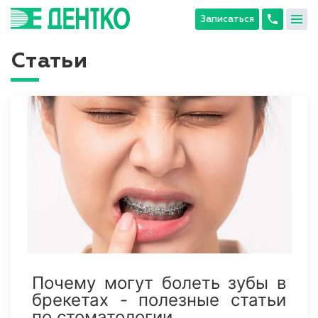
Записаться
Главная
Статьи
Статьи
Почему могут болеть зубы в
брекетах - полезные статьи
по стоматологии